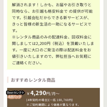
解消されます！しかも、お届やお引き取りと
同時なら、お引越も格安料金で の提供が可能
です。引越会社だからできる新サービスが、
きっと皆様の新生活の一助になるサービスで
す。
※レンタル商品のみの配達料金、回収料金に
関しましては2,200円（税込）を頂戴いたしま
す。一度に大口のご発注の際は配送料金をお
値引きいたしますので、弊社担当へお気軽に
ご連絡ください。
おすすめレンタル商品
4,290
￥
円/月〜
(4年契約の場合)(一括 188,760円)
※ご契約期間により価格が異なります。