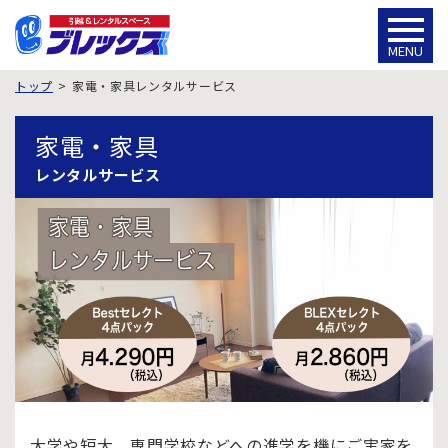
MENU
トップ
家電・家具レンタルサービス
家電・家具
レンタルサービス
大学や短大、専門学校などへの進学を機にご実家を