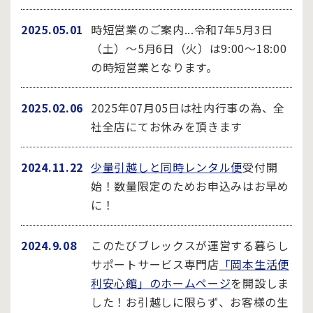
2025.05.01
時短営業のご案内...令和7年5月3日
（土）～5月6日（火）は9:00～18:00
の時短営業となります。
2025.02.06
2025年07月05日は社内行事の為、全
社全店にてお休みを頂きます
2024.11.22
少量引越しと同時レンタル便
受付開
始！数量限定のためお申込みはお早め
に！
2024.9.08
このたびブレックスが運営する暮らし
サポートサービス専門店
「岡本生活便
利安心館」のホームページ
を開設しま
した！お引越しに限らず、お客様の生