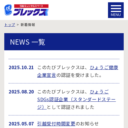
MENU
トップ
新着情報
NEWS 一覧
2025.10.21
このたびブレックスは、
ひょうご健康
企業宣言
の認証を受けました。
2025.08.20
このたびブレックスは、
ひょうご
SDGs認証企業（スタンダードステー
ジ）
として認証されました
2025.05.07
引越受付時間変更
のお知らせ