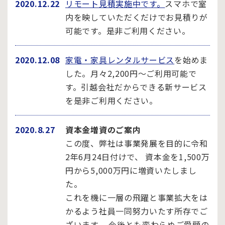
2020.12.22
リモート見積実施中です。
スマホで室
内を映していただくだけでお見積りが
可能です。是非ご利用ください。
2020.12.08
家電・家具レンタルサービス
を始めま
した。月々2,200円～ご利用可能で
す。引越会社だからできる新サービス
を是非ご利用ください。
2020.8.27
資本金増資のご案内
この度、弊社は事業発展を目的に令和
2年6月24日付けで、 資本金を1,500万
円から5,000万円に増資いたしまし
た。
これを機に一層の飛躍と事業拡大をは
かるよう社員一同努力いたす所存でご
ざいます。 今後とも変わらぬご愛顧の